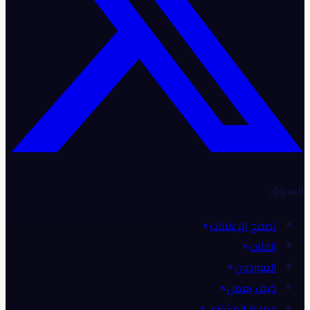
السوق
تصفح الإعلانات
الفئات
الموردون
كيف يعمل
حماية المشتري