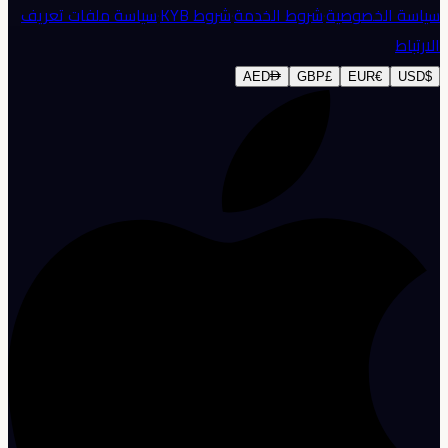
سياسة الخصوصية
·
شروط الخدمة
·
شروط KYB
·
سياسة ملفات تعريف
الارتباط
AED
GBP
£
EUR
€
USD
$