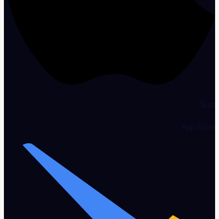
قريباً
App Store