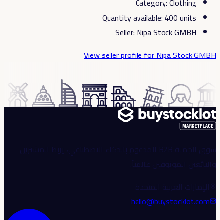
Category
:
Clothing
Quantity available
:
400
units
Seller
:
Nipa Stock GMBH
View seller profile
for Nipa Stock GMBH
سوق الجملة B2B المدعوم بالذكاء الاصطناعي، يربط المشترين
والبائعين الموثوقين عالمياً.
الإمارات العربية المتحدة
hello@buystocklot.com