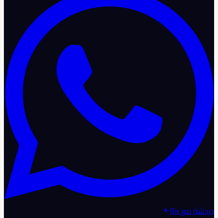
دردشة مع Bix