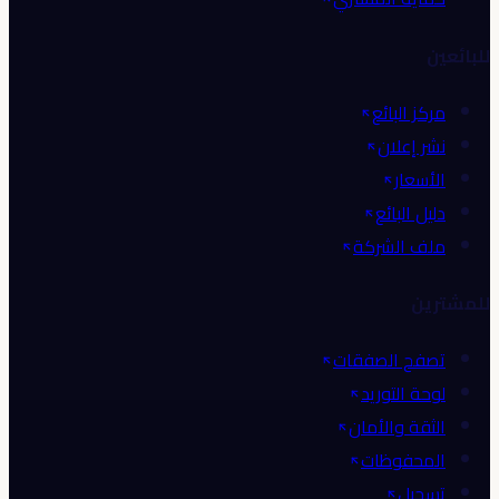
للبائعين
مركز البائع
نشر إعلان
الأسعار
دليل البائع
ملف الشركة
للمشترين
تصفح الصفقات
لوحة التوريد
الثقة والأمان
المحفوظات
تسجيل