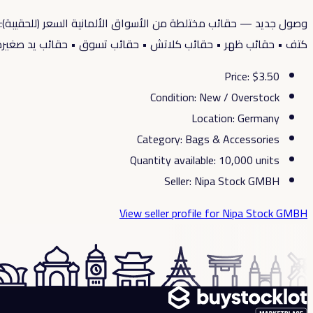
كتف • حقائب ظهر • حقائب كلاتش • حقائب تسوق • حقائب يد صغيرة 
Price
: $
3.50
Condition
:
New / Overstock
Location
:
Germany
Category
:
Bags & Accessories
Quantity available
:
10,000
units
Seller
:
Nipa Stock GMBH
View seller profile
for Nipa Stock GMBH