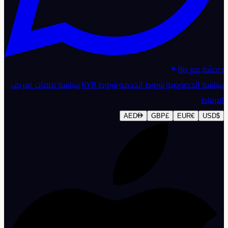
دردشة مع Bix
سياسة الخصوصية
·
شروط الخدمة
·
شروط KYB
·
سياسة ملفات تعريف
الارتباط
AED
GBP
£
EUR
€
USD
$