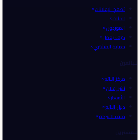
تصفح الإعلانات
الفئات
الموردون
كيف يعمل
حماية المشتري
للبائعين
مركز البائع
نشر إعلان
الأسعار
دليل البائع
ملف الشركة
للمشترين