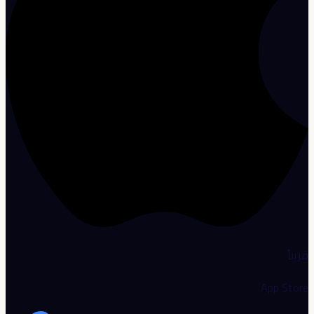
قريباً
App Store