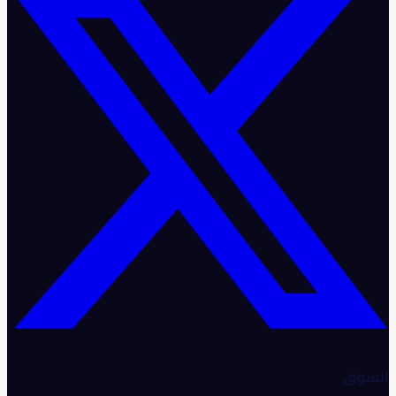
السوق