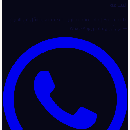
الساعة
اطلب من Bix إيجاد المنتجات، توريد الصفقات، والتنقّل في السوق
— في أي وقت عبر WhatsApp.