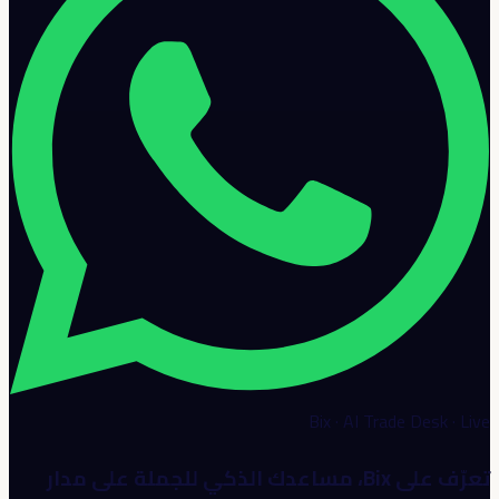
Bix · AI Trade Desk · Live
تعرّف على Bix، مساعدك الذكي للجملة على مدار