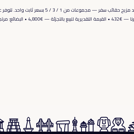
مزيج حقائب سفر بعلامات تجارية من الأسواق الألماني