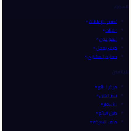
السوق
تصفح الإعلانات
الفئات
الموردون
كيف يعمل
حماية المشتري
للبائعين
مركز البائع
نشر إعلان
الأسعار
دليل البائع
ملف الشركة