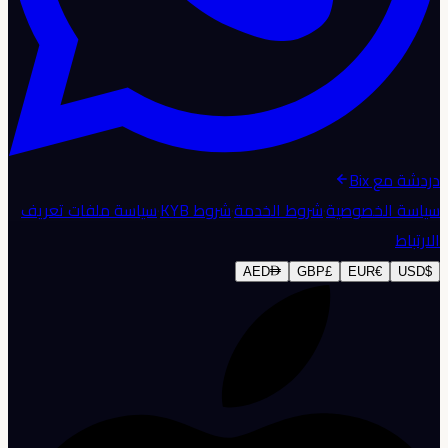
دردشة مع Bix
سياسة الخصوصية
·
شروط الخدمة
·
شروط KYB
·
سياسة ملفات تعريف
الارتباط
AED
GBP
£
EUR
€
USD
$