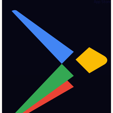
App Store