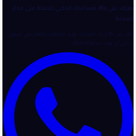
تعرّف على Bix، مساعدك الذكي للجملة على مدار
الساعة
اطلب من Bix إيجاد المنتجات، توريد الصفقات، والتنقّل في السوق
— في أي وقت عبر WhatsApp.