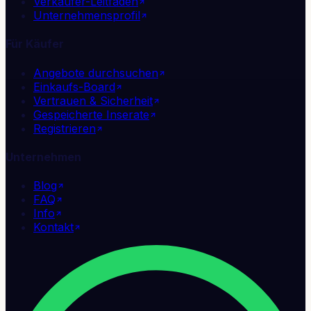
Verkäufer-Leitfaden
Unternehmensprofil
Für Käufer
Angebote durchsuchen
Einkaufs-Board
Vertrauen & Sicherheit
Gespeicherte Inserate
Registrieren
Unternehmen
Blog
FAQ
Info
Kontakt