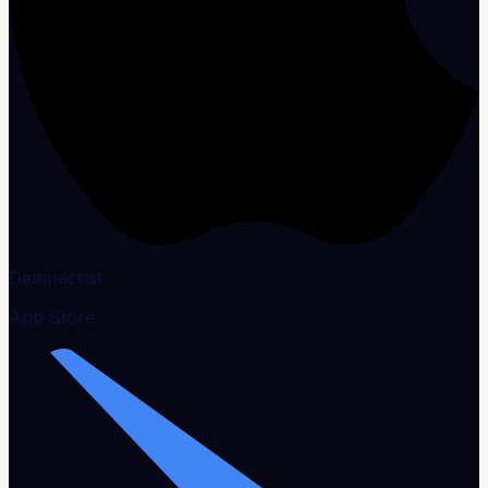
Demnächst
App Store