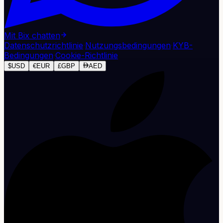
Mit Bix chatten
Datenschutzrichtlinie
·
Nutzungsbedingungen
·
KYB-
Bedingungen
·
Cookie-Richtlinie
$
USD
€
EUR
£
GBP
AED