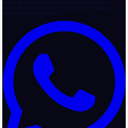
Bitten Sie Bix, Produkte zu finden, Angebote zu
beschaffen und durch den Marktplatz zu navigieren —
jederzeit, auf WhatsApp.