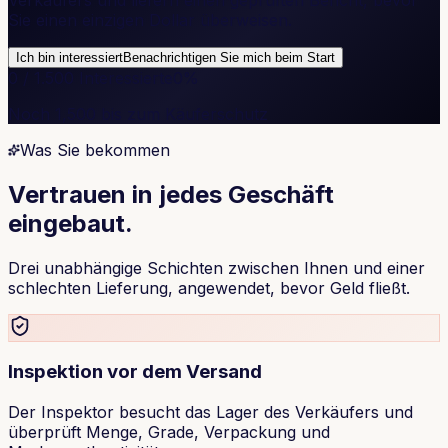
Sie einen einzigen Dollar überweisen.
Ich bin interessiert
Benachrichtigen Sie mich beim Start
0 / 1.500 Interessierte
0
%
Noch 1,500 bis zum Käuferschutz
Was Sie bekommen
Vertrauen in jedes Geschäft
eingebaut.
Drei unabhängige Schichten zwischen Ihnen und einer
schlechten Lieferung, angewendet, bevor Geld fließt.
Inspektion vor dem Versand
Der Inspektor besucht das Lager des Verkäufers und
überprüft Menge, Grade, Verpackung und