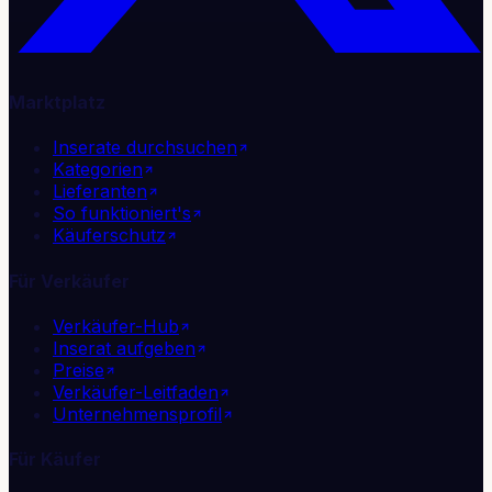
Marktplatz
Inserate durchsuchen
Kategorien
Lieferanten
So funktioniert's
Käuferschutz
Für Verkäufer
Verkäufer-Hub
Inserat aufgeben
Preise
Verkäufer-Leitfaden
Unternehmensprofil
Für Käufer