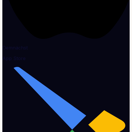
Demnächst
App Store