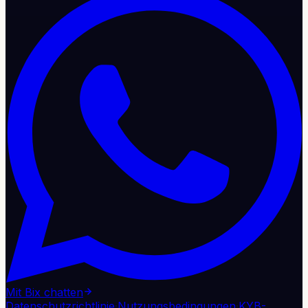
Mit Bix chatten
Datenschutzrichtlinie
·
Nutzungsbedingungen
·
KYB-