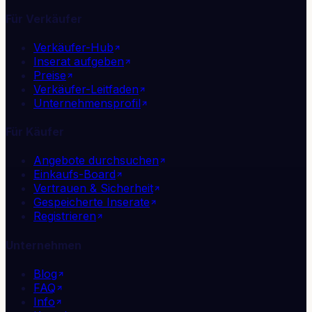
Für Verkäufer
Verkäufer-Hub
Inserat aufgeben
Preise
Verkäufer-Leitfaden
Unternehmensprofil
Für Käufer
Angebote durchsuchen
Einkaufs-Board
Vertrauen & Sicherheit
Gespeicherte Inserate
Registrieren
Unternehmen
Blog
FAQ
Info