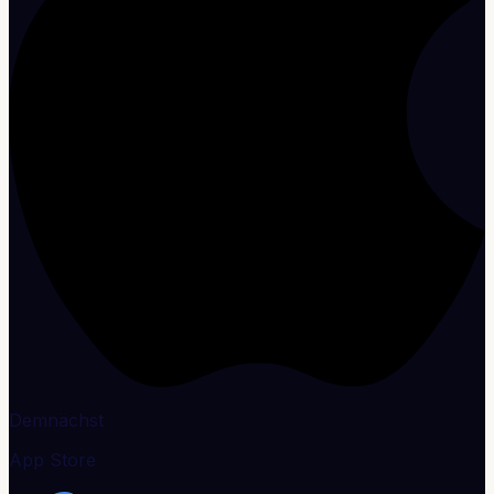
Demnächst
App Store