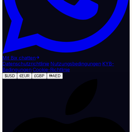
Mit Bix chatten
Datenschutzrichtlinie
·
Nutzungsbedingungen
·
KYB-
Bedingungen
·
Cookie-Richtlinie
$
USD
€
EUR
£
GBP
AED