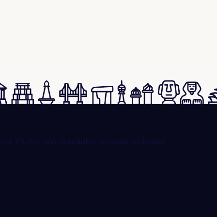
erte Käufer und Verkäufer weltweit verbindet.