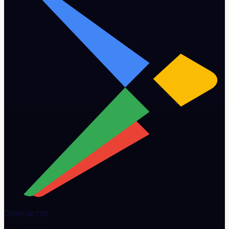
Demnächst