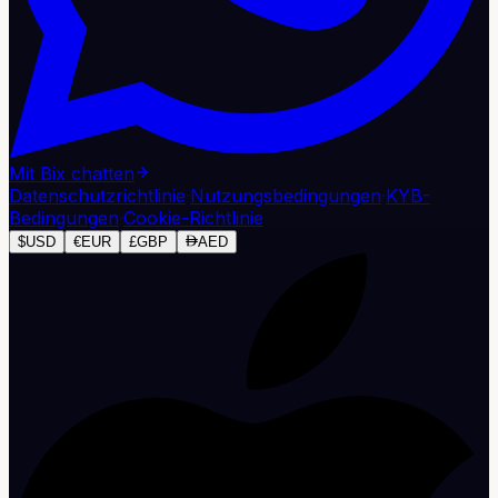
Mit Bix chatten
Datenschutzrichtlinie
·
Nutzungsbedingungen
·
KYB-
Bedingungen
·
Cookie-Richtlinie
$
USD
€
EUR
£
GBP
AED