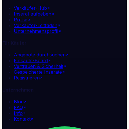
Verkäufer-Hub
Inserat aufgeben
Preise
Verkäufer-Leitfaden
Unternehmensprofil
Für Käufer
Angebote durchsuchen
Einkaufs-Board
Vertrauen & Sicherheit
Gespeicherte Inserate
Registrieren
Unternehmen
Blog
FAQ
Info
Kontakt