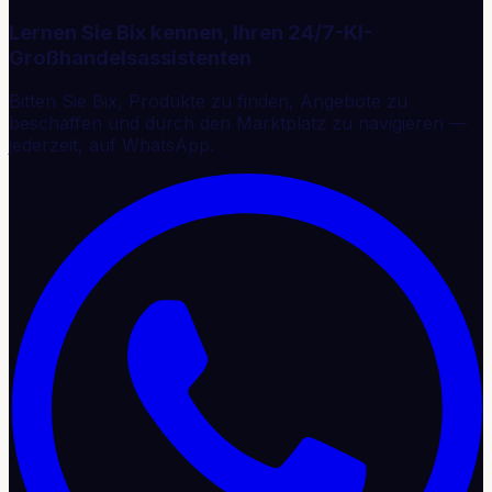
Lernen Sie Bix kennen, Ihren 24/7-KI-
Großhandelsassistenten
Bitten Sie Bix, Produkte zu finden, Angebote zu
beschaffen und durch den Marktplatz zu navigieren —
jederzeit, auf WhatsApp.