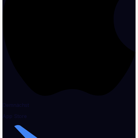
Demnächst
App Store