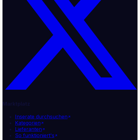
Marktplatz
Inserate durchsuchen
Kategorien
Lieferanten
So funktioniert's