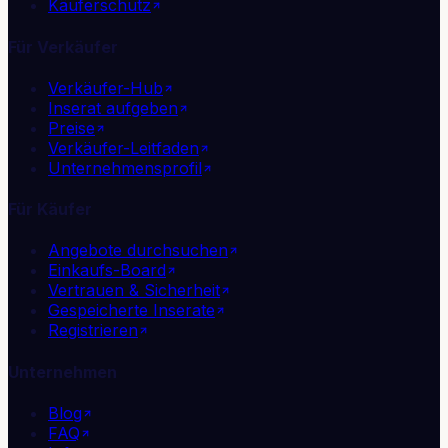
Käuferschutz
Für Verkäufer
Verkäufer-Hub
Inserat aufgeben
Preise
Verkäufer-Leitfaden
Unternehmensprofil
Für Käufer
Angebote durchsuchen
Einkaufs-Board
Vertrauen & Sicherheit
Gespeicherte Inserate
Registrieren
Unternehmen
Blog
FAQ