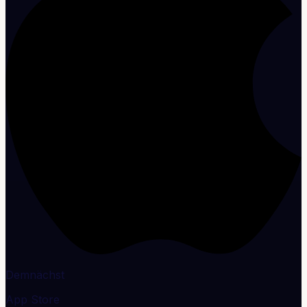
Demnächst
App Store