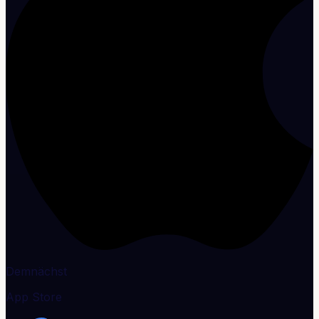
Demnächst
App Store