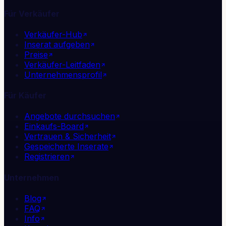
Für Verkäufer
Verkäufer-Hub
Inserat aufgeben
Preise
Verkäufer-Leitfaden
Unternehmensprofil
Für Käufer
Angebote durchsuchen
Einkaufs-Board
Vertrauen & Sicherheit
Gespeicherte Inserate
Registrieren
Unternehmen
Blog
FAQ
Info