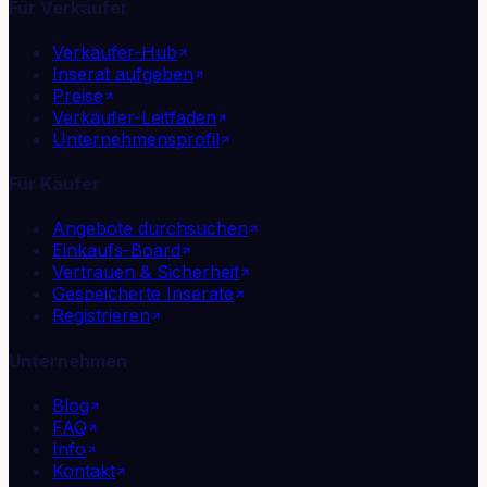
Für Verkäufer
Verkäufer-Hub
Inserat aufgeben
Preise
Verkäufer-Leitfaden
Unternehmensprofil
Für Käufer
Angebote durchsuchen
Einkaufs-Board
Vertrauen & Sicherheit
Gespeicherte Inserate
Registrieren
Unternehmen
Blog
FAQ
Info
Kontakt