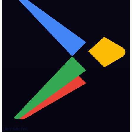
Demnächst