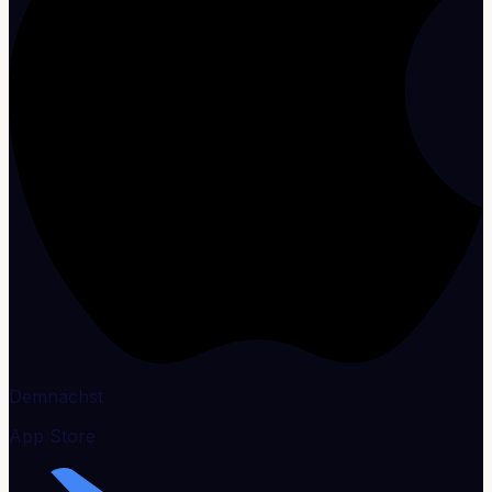
Demnächst
App Store