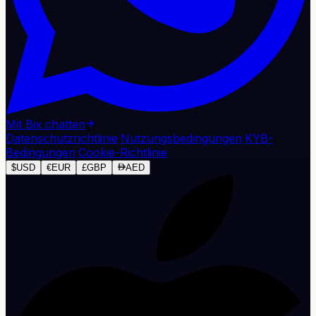
Mit Bix chatten
Datenschutzrichtlinie
·
Nutzungsbedingungen
·
KYB-
Bedingungen
·
Cookie-Richtlinie
$
USD
€
EUR
£
GBP
AED