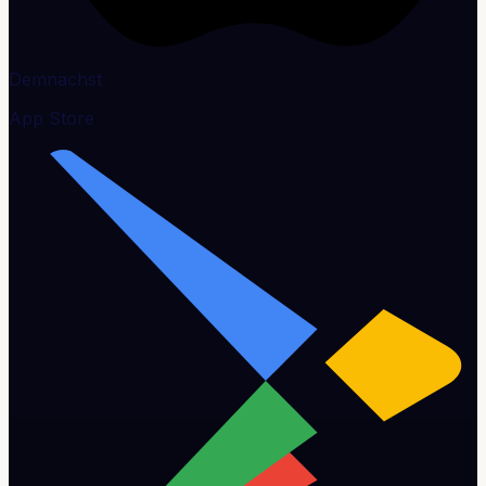
Demnächst
App Store