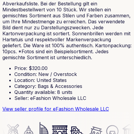
Abverkaufsliste. Bei der Bestellung gilt ein
Mindestbestellwert von 10 Stück. Wir stellen ein
gemischtes Sortiment aus Stilen und Farben zusammen,
um Ihre Mindestmenge zu erreichen. Das verwendete
Bild dient nur zu Darstellungszwecken. Jede
Kartonverpackung ist sortiert. Sonnenbrillen werden mit
Hartetuis und respektvoller Markenverpackung
geliefert. Die Ware ist 100% authentisch. Kartonpackung:
10pcs. *Fotos sind ein Beispielsortiment. Jedes
gemischte Sortiment ist unterschiedlich.
Price
: $
320.00
Condition
:
New / Overstock
Location
:
United States
Category
:
Bags & Accessories
Quantity available
:
8
units
Seller
:
eFashion Wholesale LLC
View seller profile
for eFashion Wholesale LLC