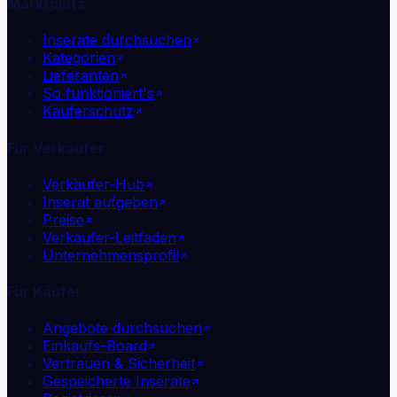
Marktplatz
Inserate durchsuchen
Kategorien
Lieferanten
So funktioniert's
Käuferschutz
Für Verkäufer
Verkäufer-Hub
Inserat aufgeben
Preise
Verkäufer-Leitfaden
Unternehmensprofil
Für Käufer
Angebote durchsuchen
Einkaufs-Board
Vertrauen & Sicherheit
Gespeicherte Inserate