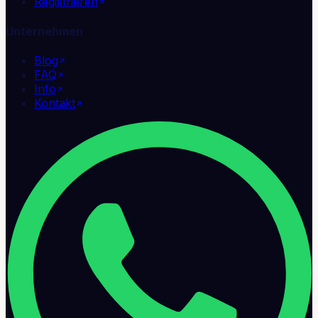
Registrieren
Unternehmen
Blog
FAQ
Info
Kontakt