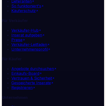
Lieferanten
So funktioniert's
Käuferschutz
Für Verkäufer
Verkäufer-Hub
Inserat aufgeben
Preise
Verkäufer-Leitfaden
Unternehmensprofil
Für Käufer
Angebote durchsuchen
Einkaufs-Board
Vertrauen & Sicherheit
Gespeicherte Inserate
Registrieren
Unternehmen