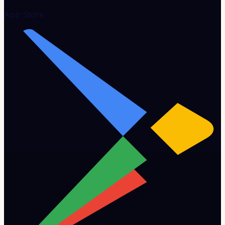
App Store