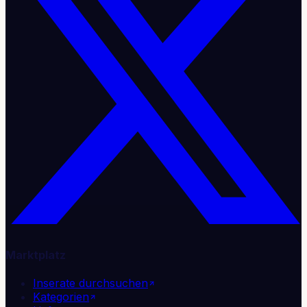
Marktplatz
Inserate durchsuchen
Kategorien