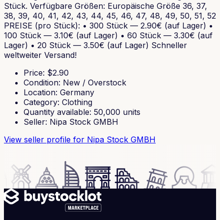
Stück. Verfügbare Größen: Europäische Größe 36, 37,
38, 39, 40, 41, 42, 43, 44, 45, 46, 47, 48, 49, 50, 51, 52
PREISE (pro Stück): • 300 Stück — 2.90€ (auf Lager) •
100 Stück — 3.10€ (auf Lager) • 60 Stück — 3.30€ (auf
Lager) • 20 Stück — 3.50€ (auf Lager) Schneller
weltweiter Versand!
Price
: $
2.90
Condition
:
New / Overstock
Location
:
Germany
Category
:
Clothing
Quantity available
:
50,000
units
Seller
:
Nipa Stock GMBH
View seller profile
for Nipa Stock GMBH