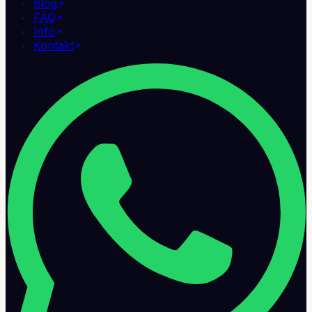
Blog
FAQ
Info
Kontakt