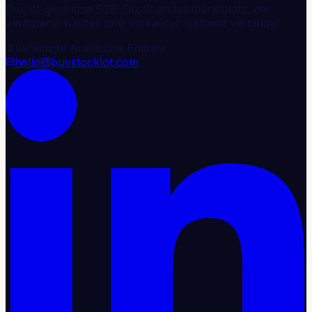
Der KI-gestützte B2B-Großhandelsmarktplatz, der
verifizierte Käufer und Verkäufer weltweit verbindet.
Vereinigte Arabische Emirate
hello@buystocklot.com