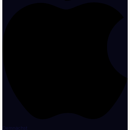
Demnächst