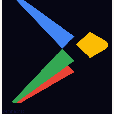
Demnächst