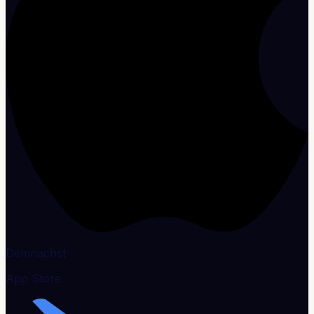
Demnächst
App Store