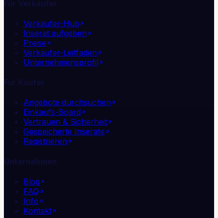
Für Verkäufer
Verkäufer-Hub
Inserat aufgeben
Preise
Verkäufer-Leitfaden
Unternehmensprofil
Für Käufer
Angebote durchsuchen
Einkaufs-Board
Vertrauen & Sicherheit
Gespeicherte Inserate
Registrieren
Unternehmen
Blog
FAQ
Info
Kontakt