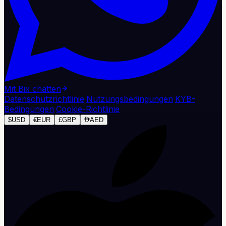
Mit Bix chatten
Datenschutzrichtlinie
·
Nutzungsbedingungen
·
KYB-
Bedingungen
·
Cookie-Richtlinie
$
USD
€
EUR
£
GBP
AED