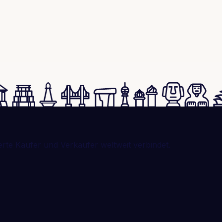
erte Käufer und Verkäufer weltweit verbindet.