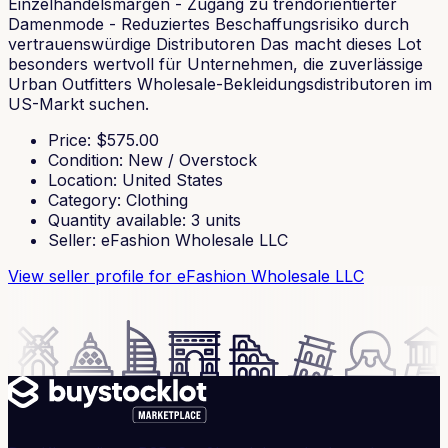
Einzelhandelsmargen - Zugang zu trendorientierter
Damenmode - Reduziertes Beschaffungsrisiko durch
vertrauenswürdige Distributoren Das macht dieses Lot
besonders wertvoll für Unternehmen, die zuverlässige
Urban Outfitters Wholesale-Bekleidungsdistributoren im
US-Markt suchen.
Price
: $
575.00
Condition
:
New / Overstock
Location
:
United States
Category
:
Clothing
Quantity available
:
3
units
Seller
:
eFashion Wholesale LLC
View seller profile
for eFashion Wholesale LLC