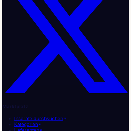
Marktplatz
Inserate durchsuchen
Kategorien
Lieferanten