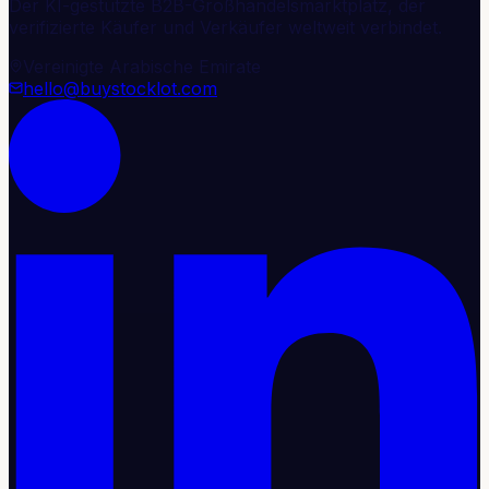
Der KI-gestützte B2B-Großhandelsmarktplatz, der
verifizierte Käufer und Verkäufer weltweit verbindet.
Vereinigte Arabische Emirate
hello@buystocklot.com