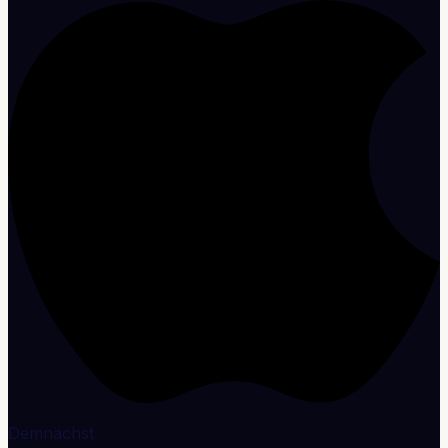
Demnächst