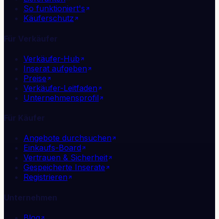
So funktioniert's
Käuferschutz
Für Verkäufer
Verkäufer-Hub
Inserat aufgeben
Preise
Verkäufer-Leitfaden
Unternehmensprofil
Für Käufer
Angebote durchsuchen
Einkaufs-Board
Vertrauen & Sicherheit
Gespeicherte Inserate
Registrieren
Unternehmen
Blog