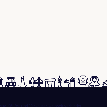
erte Käufer und Verkäufer weltweit verbindet.