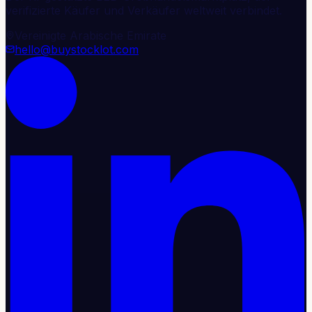
verifizierte Käufer und Verkäufer weltweit verbindet.
Vereinigte Arabische Emirate
hello@buystocklot.com