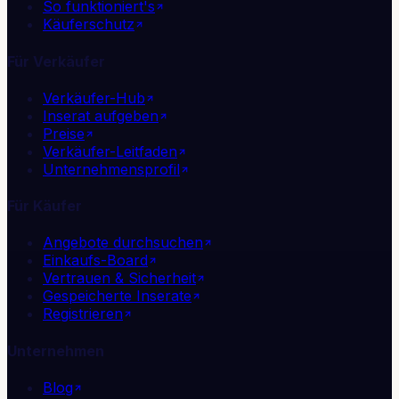
So funktioniert's
Käuferschutz
Für Verkäufer
Verkäufer-Hub
Inserat aufgeben
Preise
Verkäufer-Leitfaden
Unternehmensprofil
Für Käufer
Angebote durchsuchen
Einkaufs-Board
Vertrauen & Sicherheit
Gespeicherte Inserate
Registrieren
Unternehmen
Blog