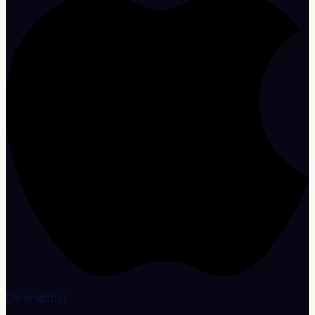
Demnächst