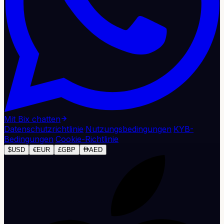
Mit Bix chatten
Datenschutzrichtlinie
·
Nutzungsbedingungen
·
KYB-
Bedingungen
·
Cookie-Richtlinie
$
USD
€
EUR
£
GBP
AED