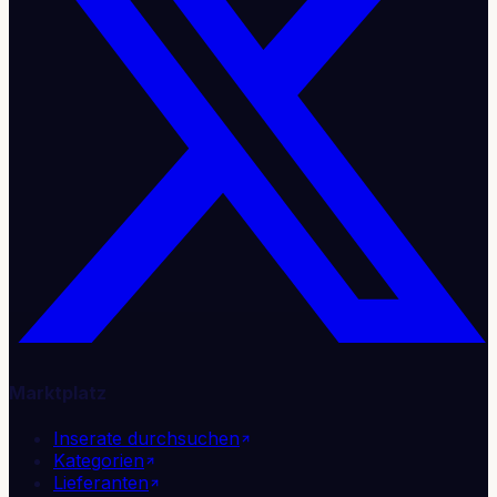
Marktplatz
Inserate durchsuchen
Kategorien
Lieferanten