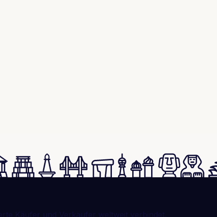
erte Käufer und Verkäufer weltweit verbindet.