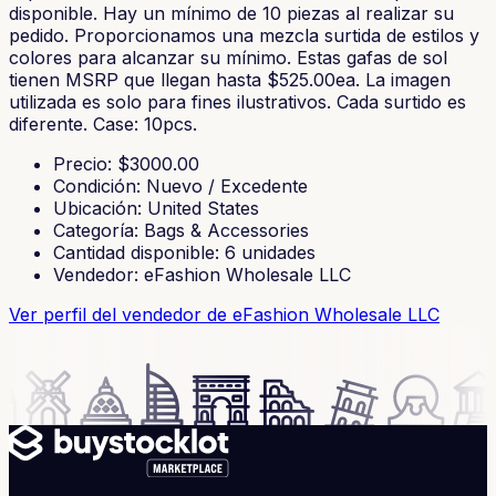
disponible. Hay un mínimo de 10 piezas al realizar su
pedido. Proporcionamos una mezcla surtida de estilos y
colores para alcanzar su mínimo. Estas gafas de sol
tienen MSRP que llegan hasta $525.00ea. La imagen
utilizada es solo para fines ilustrativos. Cada surtido es
diferente. Case: 10pcs.
Precio
: $
3000.00
Condición
:
Nuevo / Excedente
Ubicación
:
United States
Categoría
:
Bags & Accessories
Cantidad disponible
:
6
unidades
Vendedor
:
eFashion Wholesale LLC
Ver perfil del vendedor
de eFashion Wholesale LLC