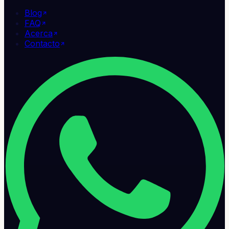
Blog
FAQ
Acerca
Contacto