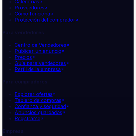
Categorías
Proveedores
Cómo funciona
Protección del comprador
Para vendedores
Centro de Vendedores
Publicar un anuncio
Precios
Guía para vendedores
Perfil de la empresa
Para compradores
Explorar ofertas
Tablero de compras
Confianza y seguridad
Anuncios guardados
Registrarse
Empresa