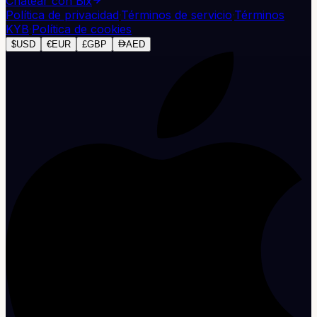
Chatear con Bix
Política de privacidad
·
Términos de servicio
·
Términos
KYB
·
Política de cookies
$
USD
€
EUR
£
GBP
AED