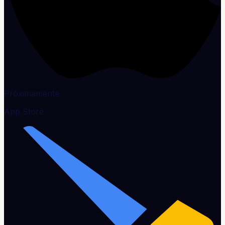
Próximamente
App Store