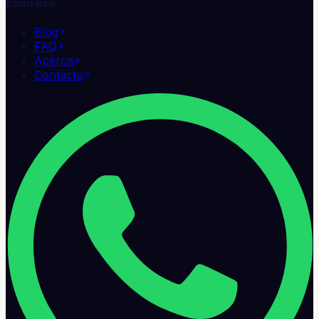
Empresa
Blog
FAQ
Acerca
Contacto