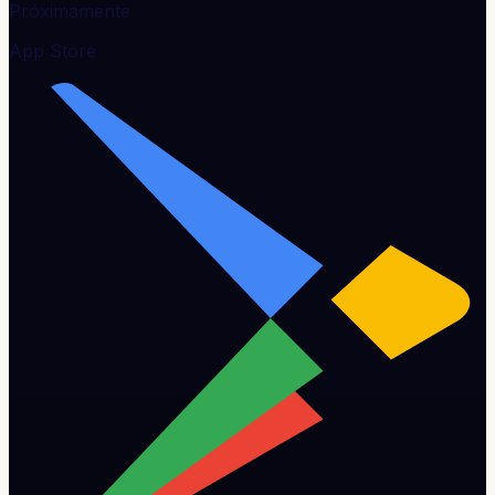
Próximamente
App Store