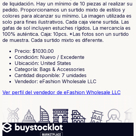
de liquidación. Hay un mínimo de 10 piezas al realizar su
pedido. Proporcionamos un surtido mixto de estilos y
colores para alcanzar su mínimo. La imagen utilizada es
solo para fines ilustrativos. Cada caja viene surtida. Las
gafas de sol incluyen estuches rígidos. La mercancía es
100% auténtica. Caja: 10pcs. *Las fotos son un surtido
de muestra. Cada surtido mixto es diferente.
Precio
: $
1030.00
Condición
:
Nuevo / Excedente
Ubicación
:
United States
Categoría
:
Bags & Accessories
Cantidad disponible
:
7
unidades
Vendedor
:
eFashion Wholesale LLC
Ver perfil del vendedor
de eFashion Wholesale LLC