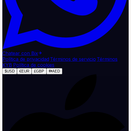
Chatear con Bix
Política de privacidad
·
Términos de servicio
·
Términos
KYB
·
Política de cookies
$
USD
€
EUR
£
GBP
AED