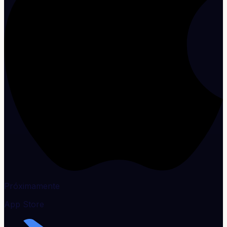
Próximamente
App Store