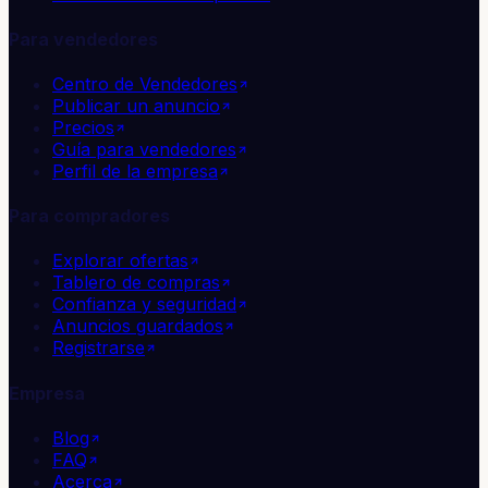
Para vendedores
Centro de Vendedores
Publicar un anuncio
Precios
Guía para vendedores
Perfil de la empresa
Para compradores
Explorar ofertas
Tablero de compras
Confianza y seguridad
Anuncios guardados
Registrarse
Empresa
Blog
FAQ
Acerca