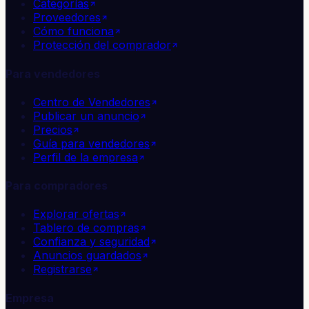
Categorías
Proveedores
Cómo funciona
Protección del comprador
Para vendedores
Centro de Vendedores
Publicar un anuncio
Precios
Guía para vendedores
Perfil de la empresa
Para compradores
Explorar ofertas
Tablero de compras
Confianza y seguridad
Anuncios guardados
Registrarse
Empresa