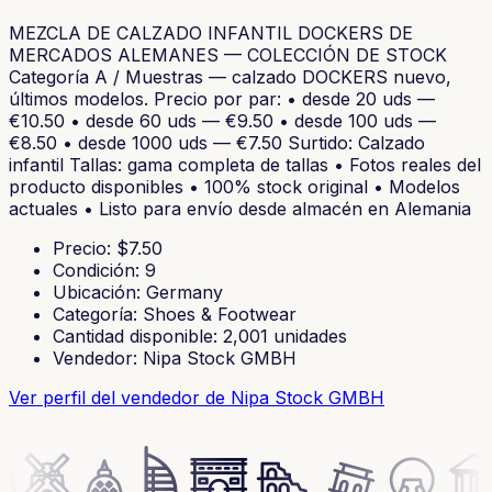
MEZCLA DE CALZADO INFANTIL DOCKERS DE
MERCADOS ALEMANES — COLECCIÓN DE STOCK
Categoría A / Muestras — calzado DOCKERS nuevo,
últimos modelos. Precio por par: • desde 20 uds —
€10.50 • desde 60 uds — €9.50 • desde 100 uds —
€8.50 • desde 1000 uds — €7.50 Surtido: Calzado
infantil Tallas: gama completa de tallas • Fotos reales del
producto disponibles • 100% stock original • Modelos
actuales • Listo para envío desde almacén en Alemania
Precio
: $
7.50
Condición
:
9
Ubicación
:
Germany
Categoría
:
Shoes & Footwear
Cantidad disponible
:
2,001
unidades
Vendedor
:
Nipa Stock GMBH
Ver perfil del vendedor
de Nipa Stock GMBH