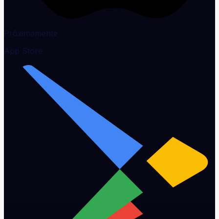
Próximamente
App Store