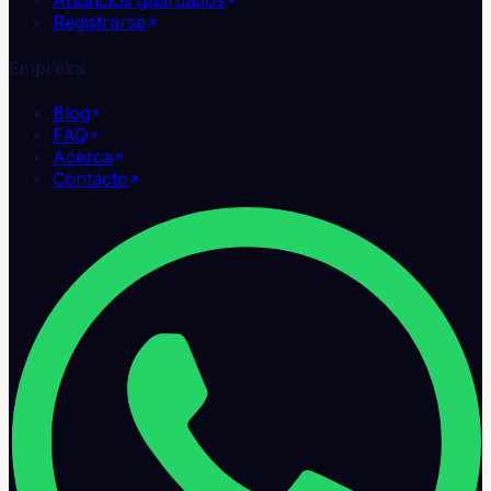
Anuncios guardados
Registrarse
Empresa
Blog
FAQ
Acerca
Contacto