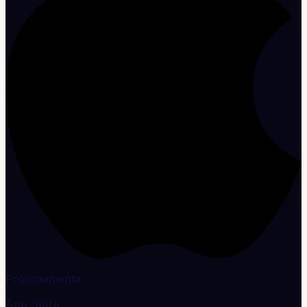
Próximamente
App Store