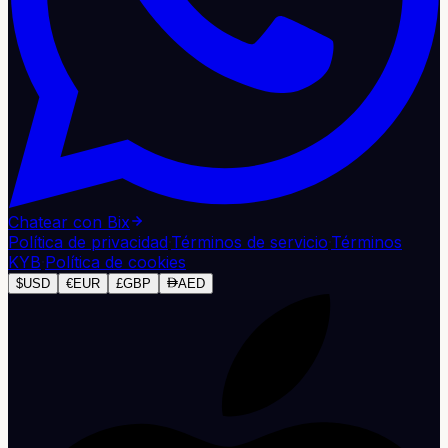
Chatear con Bix
Política de privacidad
·
Términos de servicio
·
Términos
KYB
·
Política de cookies
$
USD
€
EUR
£
GBP
AED