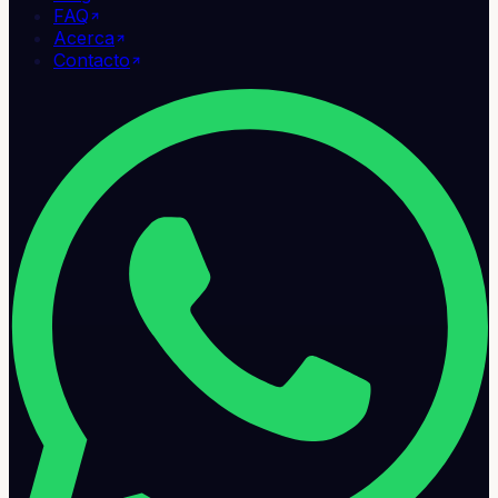
FAQ
Acerca
Contacto