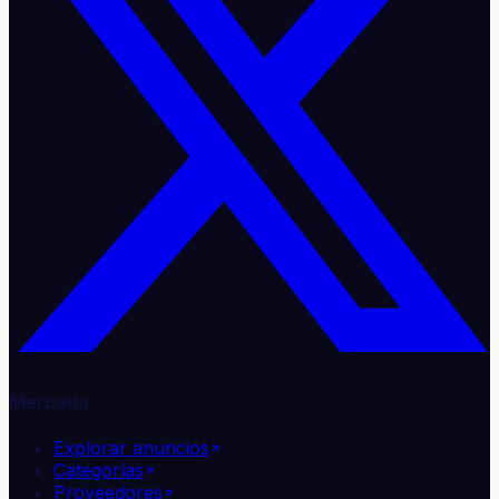
Mercado
Explorar anuncios
Categorías
Proveedores