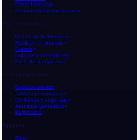
Cómo funciona
Protección del comprador
Para vendedores
Centro de Vendedores
Publicar un anuncio
Precios
Guía para vendedores
Perfil de la empresa
Para compradores
Explorar ofertas
Tablero de compras
Confianza y seguridad
Anuncios guardados
Registrarse
Empresa
Blog