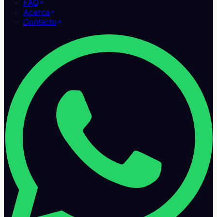
FAQ
Acerca
Contacto