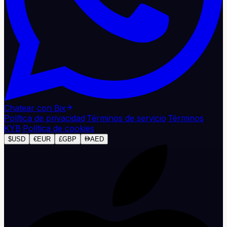
Chatear con Bix
Política de privacidad
·
Términos de servicio
·
Términos
KYB
·
Política de cookies
$
USD
€
EUR
£
GBP
AED