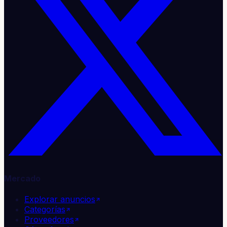
Mercado
Explorar anuncios
Categorías
Proveedores