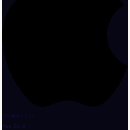
Próximamente
App Store