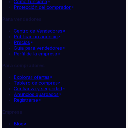
Cómo funciona
Protección del comprador
Para vendedores
Centro de Vendedores
Publicar un anuncio
Precios
Guía para vendedores
Perfil de la empresa
Para compradores
Explorar ofertas
Tablero de compras
Confianza y seguridad
Anuncios guardados
Registrarse
Empresa
Blog