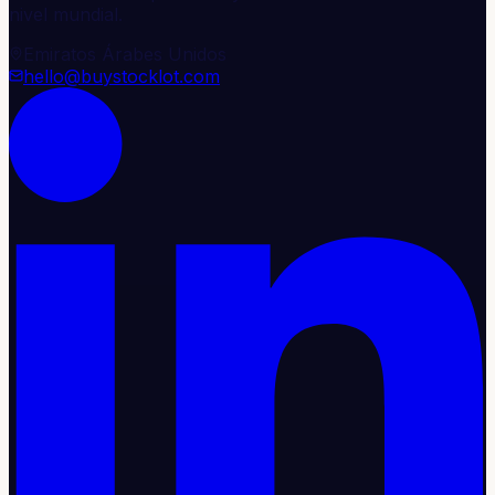
nivel mundial.
Emiratos Árabes Unidos
hello@buystocklot.com