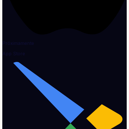
Próximamente
App Store