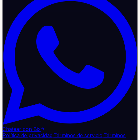
Chatear con Bix
Política de privacidad
·
Términos de servicio
·
Términos