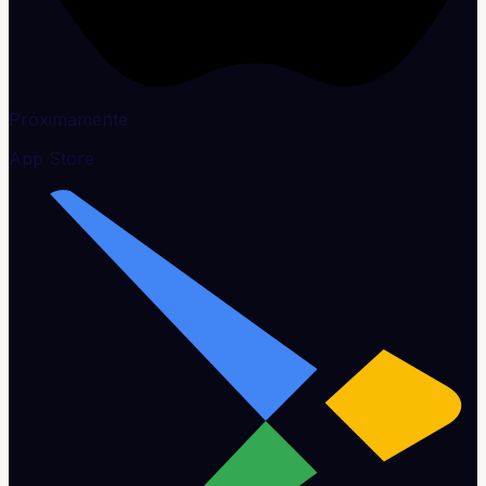
Próximamente
App Store