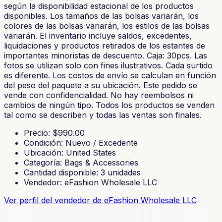
según la disponibilidad estacional de los productos
disponibles. Los tamaños de las bolsas variarán, los
colores de las bolsas variarán, los estilos de las bolsas
variarán. El inventario incluye saldos, excedentes,
liquidaciones y productos retirados de los estantes de
importantes minoristas de descuento. Caja: 30pcs. Las
fotos se utilizan solo con fines ilustrativos. Cada surtido
es diferente. Los costos de envío se calculan en función
del peso del paquete a su ubicación. Este pedido se
vende con confidencialidad. No hay reembolsos ni
cambios de ningún tipo. Todos los productos se venden
tal como se describen y todas las ventas son finales.
Precio
: $
990.00
Condición
:
Nuevo / Excedente
Ubicación
:
United States
Categoría
:
Bags & Accessories
Cantidad disponible
:
3
unidades
Vendedor
:
eFashion Wholesale LLC
Ver perfil del vendedor
de eFashion Wholesale LLC