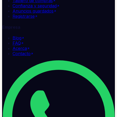
Tablero de compras
Confianza y seguridad
Anuncios guardados
Registrarse
Empresa
Blog
FAQ
Acerca
Contacto