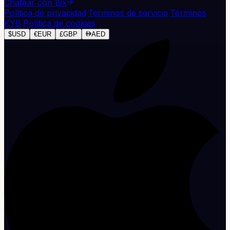
Chatear con Bix
Política de privacidad
·
Términos de servicio
·
Términos
KYB
·
Política de cookies
$
USD
€
EUR
£
GBP
AED