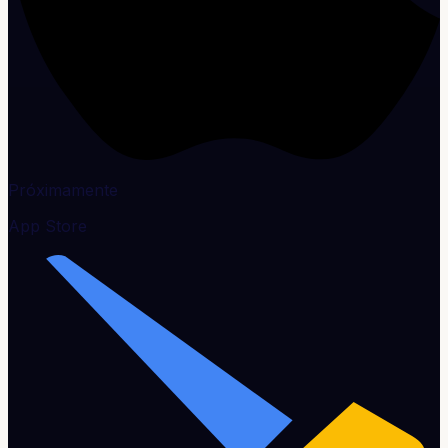
Próximamente
App Store