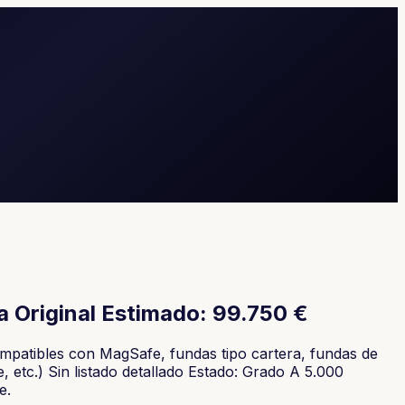
a Original Estimado: 99.750 €
mpatibles con MagSafe, fundas tipo cartera, fundas de
 etc.) Sin listado detallado Estado: Grado A 5.000
e.