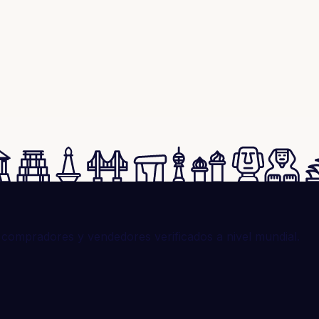
compradores y vendedores verificados a nivel mundial.