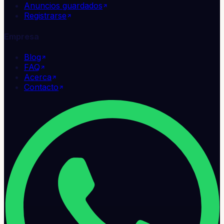
Anuncios guardados
Registrarse
Empresa
Blog
FAQ
Acerca
Contacto