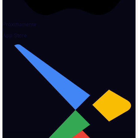
Próximamente
App Store