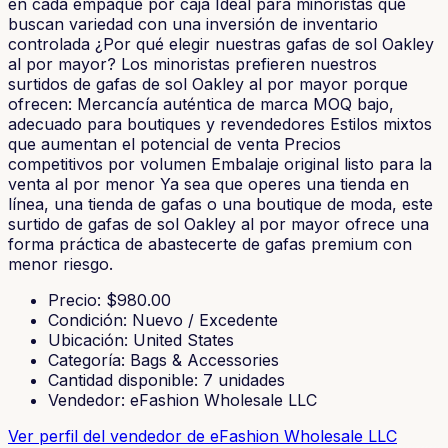
en cada empaque por caja Ideal para minoristas que
buscan variedad con una inversión de inventario
controlada ¿Por qué elegir nuestras gafas de sol Oakley
al por mayor? Los minoristas prefieren nuestros
surtidos de gafas de sol Oakley al por mayor porque
ofrecen: Mercancía auténtica de marca MOQ bajo,
adecuado para boutiques y revendedores Estilos mixtos
que aumentan el potencial de venta Precios
competitivos por volumen Embalaje original listo para la
venta al por menor Ya sea que operes una tienda en
línea, una tienda de gafas o una boutique de moda, este
surtido de gafas de sol Oakley al por mayor ofrece una
forma práctica de abastecerte de gafas premium con
menor riesgo.
Precio
: $
980.00
Condición
:
Nuevo / Excedente
Ubicación
:
United States
Categoría
:
Bags & Accessories
Cantidad disponible
:
7
unidades
Vendedor
:
eFashion Wholesale LLC
Ver perfil del vendedor
de eFashion Wholesale LLC