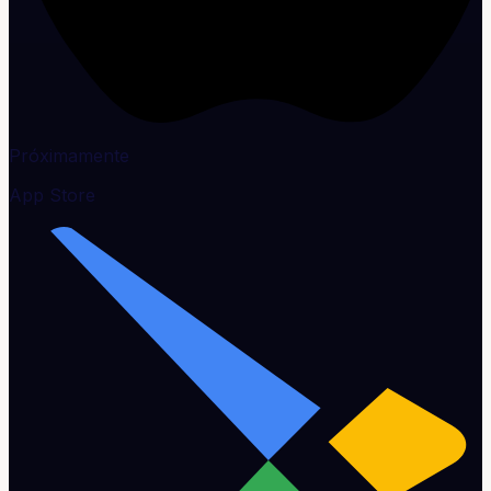
Próximamente
App Store