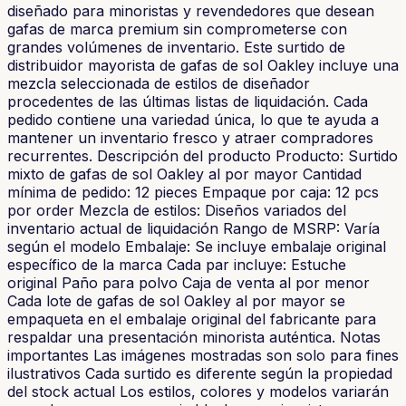
diseñado para minoristas y revendedores que desean
gafas de marca premium sin comprometerse con
grandes volúmenes de inventario. Este surtido de
distribuidor mayorista de gafas de sol Oakley incluye una
mezcla seleccionada de estilos de diseñador
procedentes de las últimas listas de liquidación. Cada
pedido contiene una variedad única, lo que te ayuda a
mantener un inventario fresco y atraer compradores
recurrentes. Descripción del producto Producto: Surtido
mixto de gafas de sol Oakley al por mayor Cantidad
mínima de pedido: 12 pieces Empaque por caja: 12 pcs
por order Mezcla de estilos: Diseños variados del
inventario actual de liquidación Rango de MSRP: Varía
según el modelo Embalaje: Se incluye embalaje original
específico de la marca Cada par incluye: Estuche
original Paño para polvo Caja de venta al por menor
Cada lote de gafas de sol Oakley al por mayor se
empaqueta en el embalaje original del fabricante para
respaldar una presentación minorista auténtica. Notas
importantes Las imágenes mostradas son solo para fines
ilustrativos Cada surtido es diferente según la propiedad
del stock actual Los estilos, colores y modelos variarán