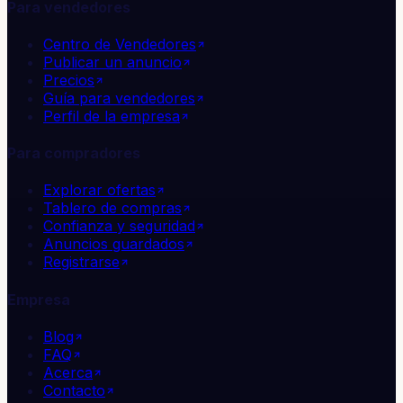
Para vendedores
Centro de Vendedores
Publicar un anuncio
Precios
Guía para vendedores
Perfil de la empresa
Para compradores
Explorar ofertas
Tablero de compras
Confianza y seguridad
Anuncios guardados
Registrarse
Empresa
Blog
FAQ
Acerca
Contacto