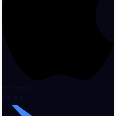
Próximamente
App Store