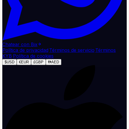
Chatear con Bix
Política de privacidad
·
Términos de servicio
·
Términos
KYB
·
Política de cookies
$
USD
€
EUR
£
GBP
AED