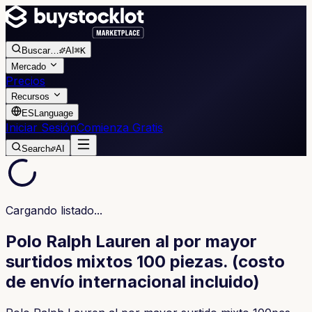
Buscar
…
AI
⌘K
Mercado
Precios
Recursos
ES
Language
Iniciar Sesión
Comienza Gratis
Search
AI
Cargando listado...
Polo Ralph Lauren al por mayor
surtidos mixtos 100 piezas. (costo
de envío internacional incluido)