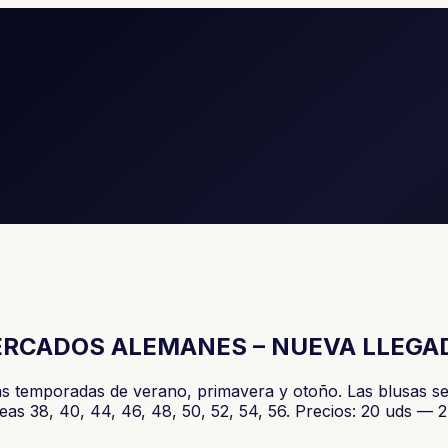
ERCADOS ALEMANES – NUEVA LLEGA
las temporadas de verano, primavera y otoño. Las blusas 
peas 38, 40, 44, 46, 48, 50, 52, 54, 56. Precios: 20 uds 