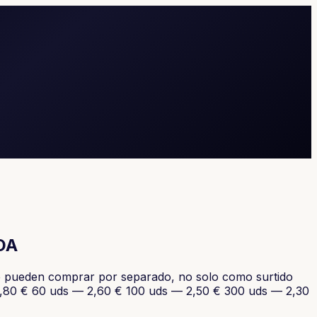
DA
se pueden comprar por separado, no solo como surtido
— 2,80 € 60 uds — 2,60 € 100 uds — 2,50 € 300 uds — 2,30