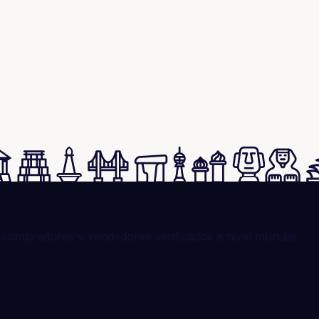
compradores y vendedores verificados a nivel mundial.