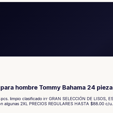
s para hombre Tommy Bahama 24 pieza
cs. limpio clasificado irr GRAN SELECCIÓN DE LISOS, 
con algunas 2XL PRECIOS REGULARES HASTA $88.00 c/u. Emp