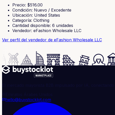
Precio
: $
516.00
Condición
:
Nuevo / Excedente
Ubicación
:
United States
Categoría
:
Clothing
Cantidad disponible
:
6
unidades
Vendedor
:
eFashion Wholesale LLC
Ver perfil del vendedor
de eFashion Wholesale LLC
El mercado mayorista B2B impulsado por IA, conectando 
Emiratos Árabes Unidos
hello@buystocklot.com