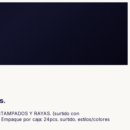
s.
ESTAMPADOS Y RAYAS. (surtido con
aque por caja: 24pcs. surtido. estilos/colores