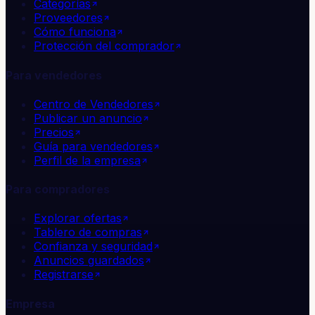
Categorías
Proveedores
Cómo funciona
Protección del comprador
Para vendedores
Centro de Vendedores
Publicar un anuncio
Precios
Guía para vendedores
Perfil de la empresa
Para compradores
Explorar ofertas
Tablero de compras
Confianza y seguridad
Anuncios guardados
Registrarse
Empresa