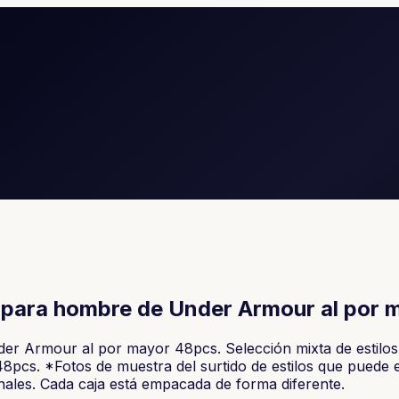
 para hombre de Under Armour al por 
r Armour al por mayor 48pcs. Selección mixta de estilos, 
48pcs. *Fotos de muestra del surtido de estilos que puede 
onales. Cada caja está empacada de forma diferente.