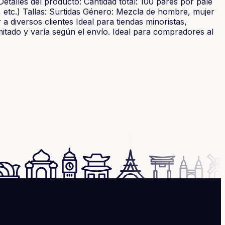
Detalles del producto: Cantidad total: 100 pares por palé
n, etc.) Tallas: Surtidas Género: Mezcla de hombre, mujer
a diversos clientes Ideal para tiendas minoristas,
mitado y varía según el envío. Ideal para compradores al