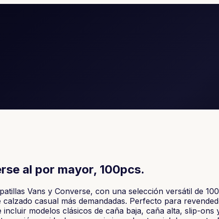
rse al por mayor, 100pcs.
atillas Vans y Converse, con una selección versátil de 100
 de calzado casual más demandadas. Perfecto para revended
ncluir modelos clásicos de caña baja, caña alta, slip-ons 