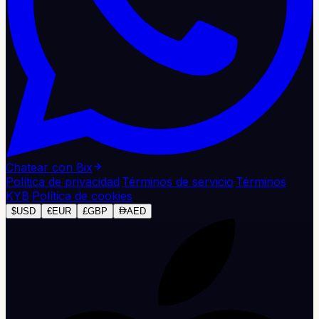
Chatear con Bix
Política de privacidad
·
Términos de servicio
·
Términos
KYB
·
Política de cookies
$
USD
€
EUR
£
GBP
AED