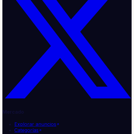
Mercado
Explorar anuncios
Categorías