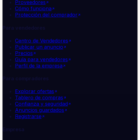
Proveedores
Cómo funciona
Protección del comprador
Para vendedores
Centro de Vendedores
Publicar un anuncio
Precios
Guía para vendedores
Perfil de la empresa
Para compradores
Explorar ofertas
Tablero de compras
Confianza y seguridad
Anuncios guardados
Registrarse
Empresa