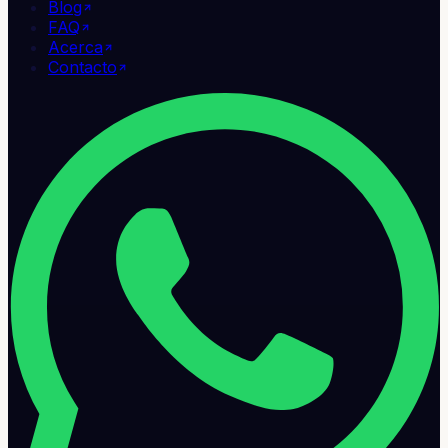
Blog
FAQ
Acerca
Contacto