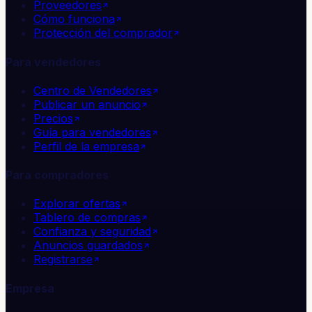
Proveedores
Cómo funciona
Protección del comprador
Para vendedores
Centro de Vendedores
Publicar un anuncio
Precios
Guía para vendedores
Perfil de la empresa
Para compradores
Explorar ofertas
Tablero de compras
Confianza y seguridad
Anuncios guardados
Registrarse
Empresa