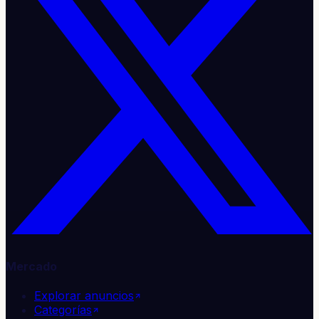
Mercado
Explorar anuncios
Categorías