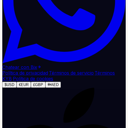
Chatear con Bix
Política de privacidad
·
Términos de servicio
·
Términos
KYB
·
Política de cookies
$
USD
€
EUR
£
GBP
AED