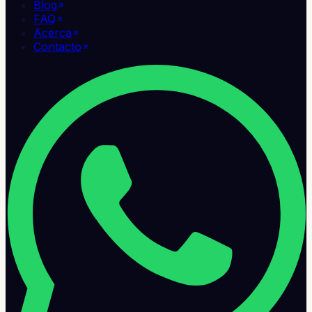
Blog
FAQ
Acerca
Contacto