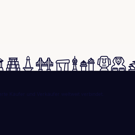
erte Käufer und Verkäufer weltweit verbindet.