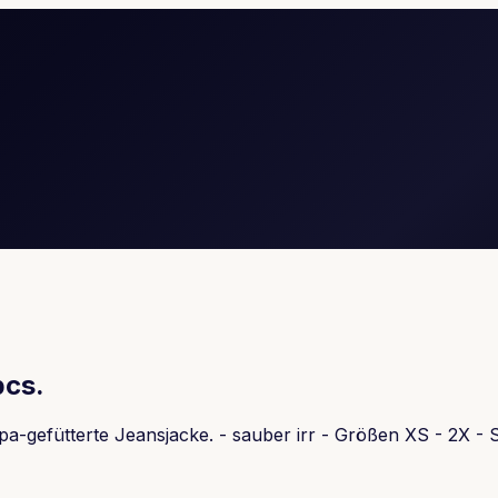
pcs.
pa-gefütterte Jeansjacke. - sauber irr - Größen XS - 2X -