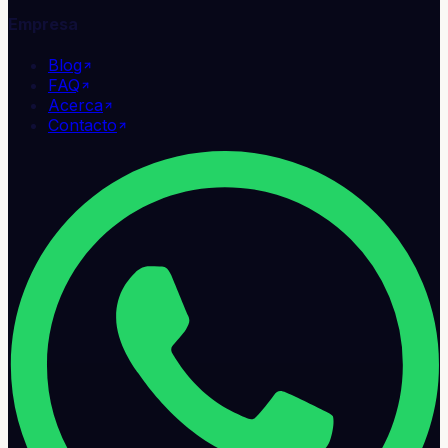
Empresa
Blog
FAQ
Acerca
Contacto