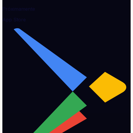
Próximamente
App Store