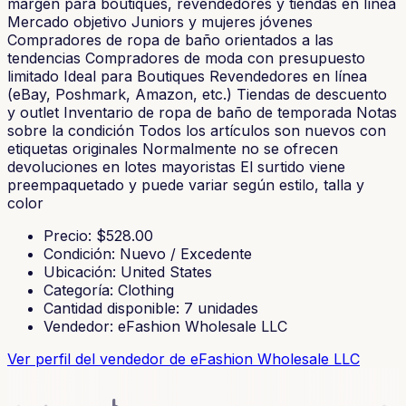
margen para boutiques, revendedores y tiendas en línea
Mercado objetivo Juniors y mujeres jóvenes
Compradores de ropa de baño orientados a las
tendencias Compradores de moda con presupuesto
limitado Ideal para Boutiques Revendedores en línea
(eBay, Poshmark, Amazon, etc.) Tiendas de descuento
y outlet Inventario de ropa de baño de temporada Notas
sobre la condición Todos los artículos son nuevos con
etiquetas originales Normalmente no se ofrecen
devoluciones en lotes mayoristas El surtido viene
preempaquetado y puede variar según estilo, talla y
color
Precio
: $
528.00
Condición
:
Nuevo / Excedente
Ubicación
:
United States
Categoría
:
Clothing
Cantidad disponible
:
7
unidades
Vendedor
:
eFashion Wholesale LLC
Ver perfil del vendedor
de eFashion Wholesale LLC