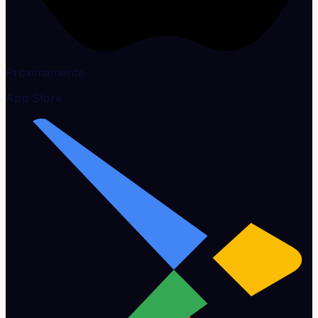
Próximamente
App Store