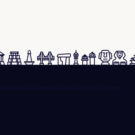
t acheteurs et vendeurs vérifiés à travers le monde.