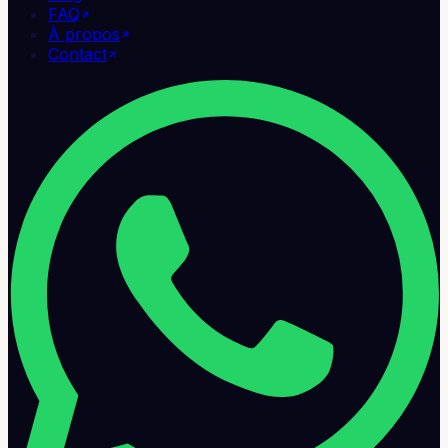
FAQ
À propos
Contact