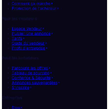
Comment ça marche
Protection de l'acheteur
Pour les vendeurs
Espace Vendeur
Publier une annonce
Tarifs
Guide du vendeur
Profil d'entreprise
Pour les acheteurs
Parcourir les offres
Tableau de sourcing
Confiance & Sécurité
Annonces sauvegardées
S'inscrire
Entreprise
Blog