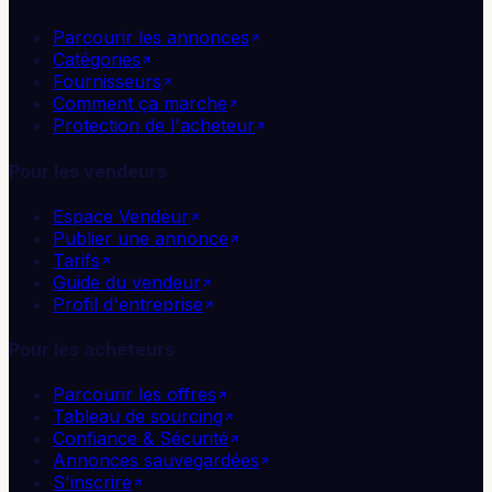
Parcourir les annonces
Catégories
Fournisseurs
Comment ça marche
Protection de l'acheteur
Pour les vendeurs
Espace Vendeur
Publier une annonce
Tarifs
Guide du vendeur
Profil d'entreprise
Pour les acheteurs
Parcourir les offres
Tableau de sourcing
Confiance & Sécurité
Annonces sauvegardées
S'inscrire