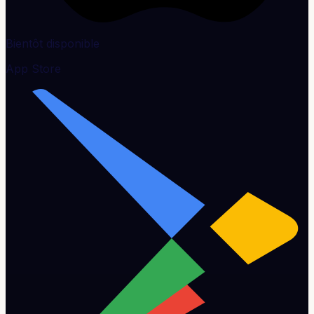
Bientôt disponible
App Store