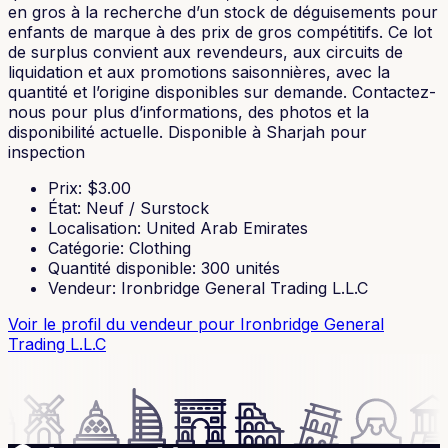
en gros à la recherche d’un stock de déguisements pour
enfants de marque à des prix de gros compétitifs. Ce lot
de surplus convient aux revendeurs, aux circuits de
liquidation et aux promotions saisonnières, avec la
quantité et l’origine disponibles sur demande. Contactez-
nous pour plus d’informations, des photos et la
disponibilité actuelle. Disponible à Sharjah pour
inspection
Prix
: $
3.00
État
:
Neuf / Surstock
Localisation
:
United Arab Emirates
Catégorie
:
Clothing
Quantité disponible
:
300
unités
Vendeur
:
Ironbridge General Trading L.L.C
Voir le profil du vendeur
pour Ironbridge General
Trading L.L.C