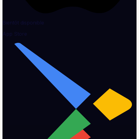
Bientôt disponible
App Store