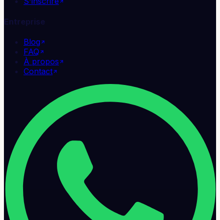
S'inscrire
Entreprise
Blog
FAQ
À propos
Contact