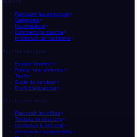
Marché
Parcourir les annonces
Catégories
Fournisseurs
Comment ça marche
Protection de l'acheteur
Pour les vendeurs
Espace Vendeur
Publier une annonce
Tarifs
Guide du vendeur
Profil d'entreprise
Pour les acheteurs
Parcourir les offres
Tableau de sourcing
Confiance & Sécurité
Annonces sauvegardées